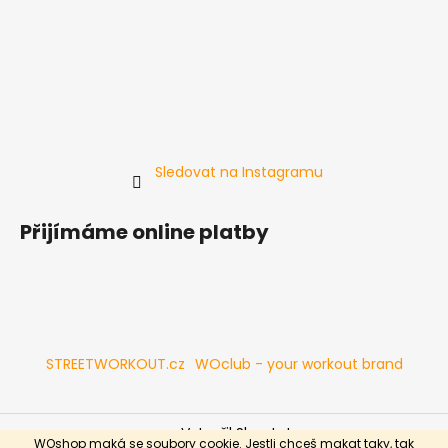
Sledovat na Instagramu
Přijímáme online platby
STREETWORKOUT.cz
WOclub - your workout brand
Vytvořil Shoptet
WOshop maká se soubory cookie. Jestli chceš makat taky, tak