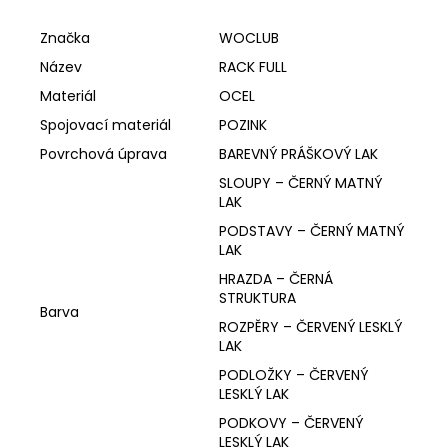
Značka
WOCLUB
Název
RACK FULL
Materiál
OCEL
Spojovací materiál
POZINK
Povrchová úprava
BAREVNÝ PRÁŠKOVÝ LAK
SLOUPY – ČERNÝ MATNÝ
LAK
PODSTAVY – ČERNÝ MATNÝ
LAK
HRAZDA – ČERNÁ
STRUKTURA
Barva
ROZPĚRY – ČERVENÝ LESKLÝ
LAK
PODLOŽKY – ČERVENÝ
LESKLÝ LAK
PODKOVY – ČERVENÝ
LESKLÝ LAK