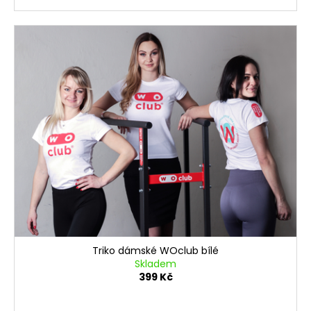
Triko dámské WOclub bílé
Skladem
399 Kč