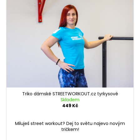
Triko dámské STREETWORKOUT.cz tyrkysové
Skladem
449 Kč
Miluješ street workout? Dej to světu najevo novým
tričkem!