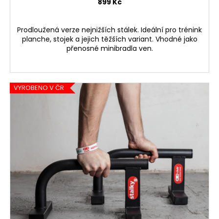
899 Kč
Prodloužená verze nejnižších stálek. Ideální pro trénink
planche, stojek a jejich těžších variant. Vhodné jako
přenosné minibradla ven.
VYROBENO V ČR