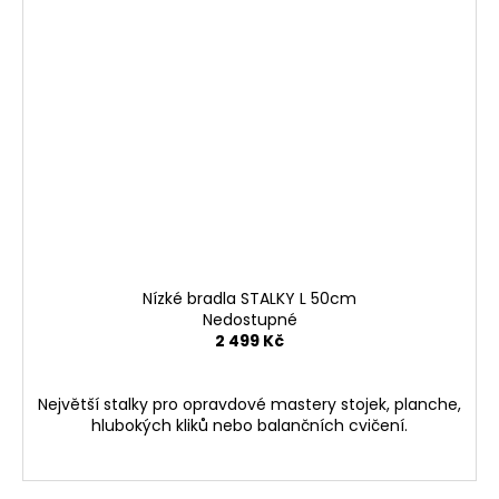
Nízké bradla STALKY L 50cm
Nedostupné
2 499 Kč
Největší stalky pro opravdové mastery stojek, planche,
hlubokých kliků nebo balančních cvičení.