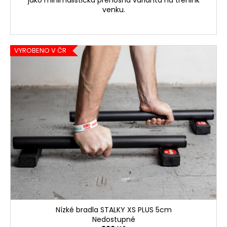
venku.
VYROBENO V ČR
Nízké bradla STALKY XS PLUS 5cm
Nedostupné