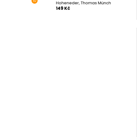
Hoheneder, Thomas Münch
149 Kč