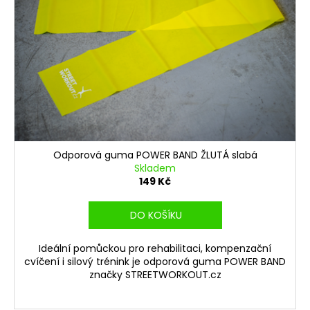
Odporová guma POWER BAND ŽLUTÁ slabá
Skladem
149 Kč
DO KOŠÍKU
Ideální pomůckou pro rehabilitaci, kompenzační
cvíčení i silový trénink je odporová guma POWER BAND
značky STREETWORKOUT.cz