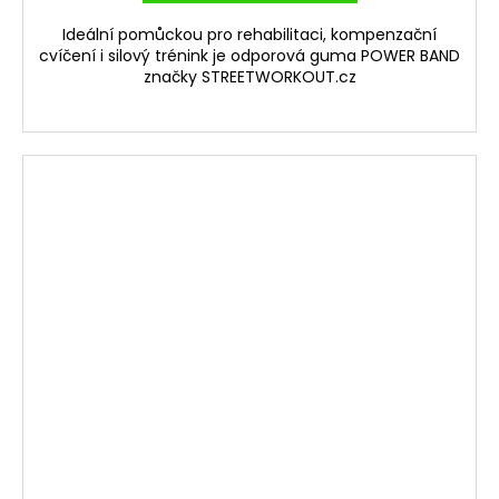
Ideální pomůckou pro rehabilitaci, kompenzační
cvíčení i silový trénink je odporová guma POWER BAND
značky STREETWORKOUT.cz