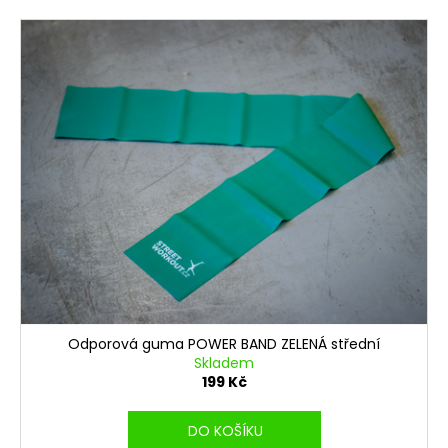
Odporová guma POWER BAND ZELENÁ střední
Skladem
199 Kč
DO KOŠÍKU