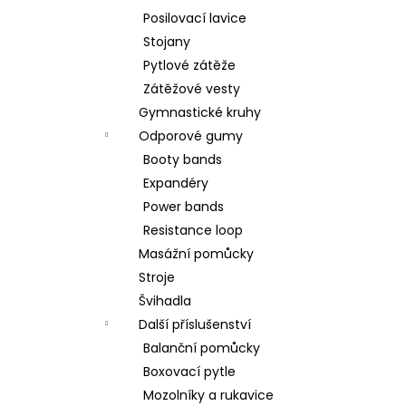
Posilovací lavice
Stojany
Pytlové zátěže
Zátěžové vesty
Gymnastické kruhy
Odporové gumy
Booty bands
Expandéry
Power bands
Resistance loop
Masážní pomůcky
Stroje
Švihadla
Další příslušenství
Balanční pomůcky
Boxovací pytle
Mozolníky a rukavice