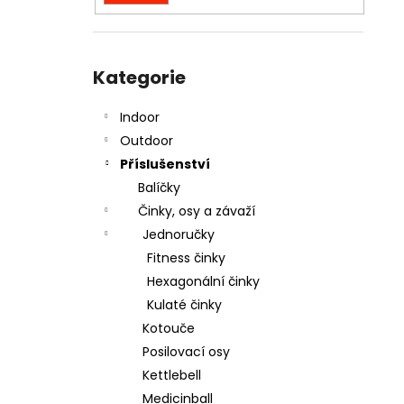
NÍZKÉ BRADLA STALKY XS 5CM
l
699 Kč
Přeskočit
kategorie
Kategorie
Indoor
Outdoor
Příslušenství
Balíčky
Činky, osy a závaží
Jednoručky
Fitness činky
Hexagonální činky
Kulaté činky
Kotouče
Posilovací osy
Kettlebell
Medicinball