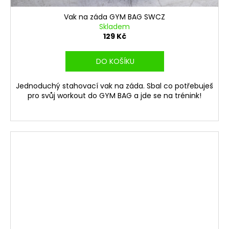
Vak na záda GYM BAG SWCZ
Skladem
129 Kč
DO KOŠÍKU
Jednoduchý stahovací vak na záda. Sbal co potřebuješ
pro svůj workout do GYM BAG a jde se na trénink!