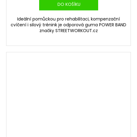
DO KOŠÍKU
Ideální pomůckou pro rehabilitaci, kompenzační
cvíčení i silový trénink je odporová guma POWER BAND
značky STREETWORKOUT.cz