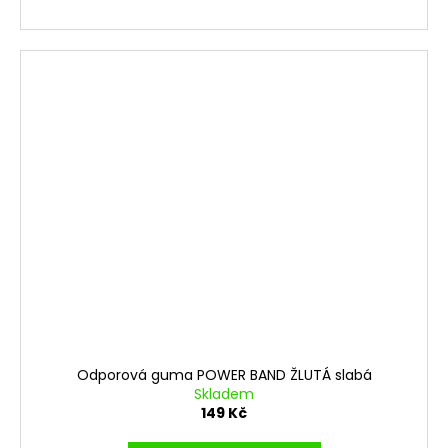
Odporová guma POWER BAND ŽLUTÁ slabá
Skladem
149 Kč