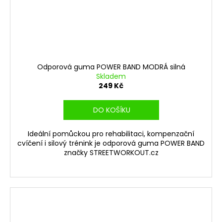
Odporová guma POWER BAND MODRÁ silná
Skladem
249 Kč
DO KOŠÍKU
Ideální pomůckou pro rehabilitaci, kompenzační
cvíčení i silový trénink je odporová guma POWER BAND
značky STREETWORKOUT.cz