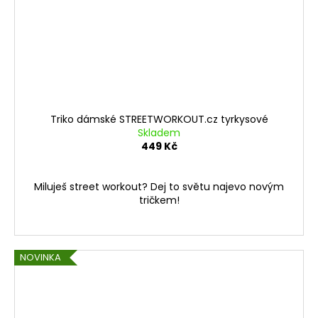
Triko dámské STREETWORKOUT.cz tyrkysové
Skladem
449 Kč
Miluješ street workout? Dej to světu najevo novým
tričkem!
NOVINKA