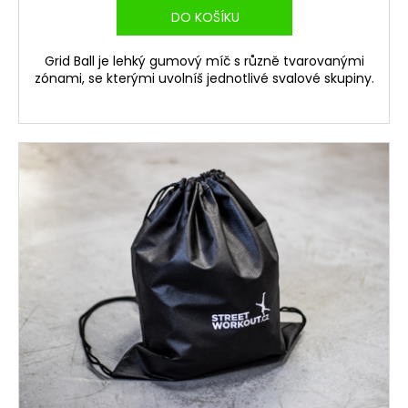
DO KOŠÍKU
Grid Ball je lehký gumový míč s různě tvarovanými
zónami, se kterými uvolníš jednotlivé svalové skupiny.