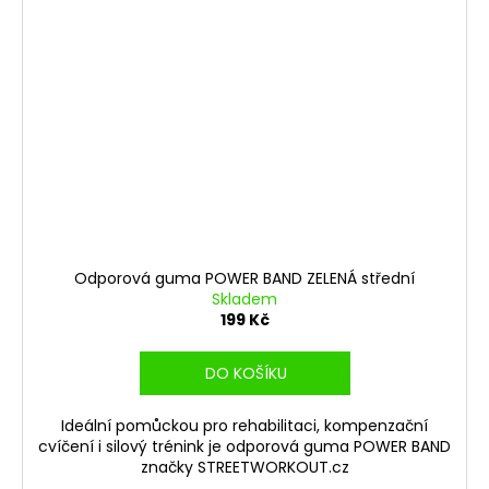
Odporová guma POWER BAND ZELENÁ střední
Skladem
199 Kč
DO KOŠÍKU
Ideální pomůckou pro rehabilitaci, kompenzační
cvíčení i silový trénink je odporová guma POWER BAND
značky STREETWORKOUT.cz