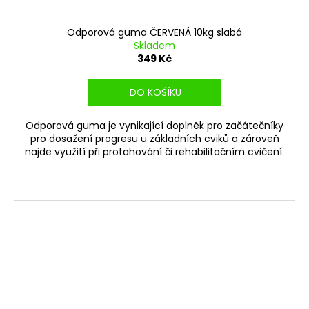
Odporová guma ČERVENÁ 10kg slabá
Skladem
349 Kč
DO KOŠÍKU
Odporová guma je vynikající doplněk pro začátečníky
pro dosažení progresu u základních cviků a zároveň
najde využití při protahování či rehabilitačním cvičení.